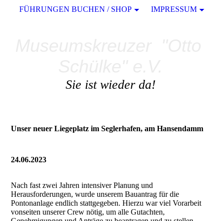
FÜHRUNGEN BUCHEN / SHOP
IMPRESSUM
Museumskreuzer "Otto
Schülke" e.V.
Sie ist wieder da!
Unser neuer Liegeplatz im Seglerhafen, am Hansendamm
24.06.2023
Nach fast zwei Jahren intensiver Planung und
Herausforderungen, wurde unserem Bauantrag für die
Pontonanlage endlich stattgegeben. Hierzu war viel Vorarbeit
vonseiten unserer Crew nötig, um alle Gutachten,
Genehmigungen und Anträge zu beantragen und zu stellen.