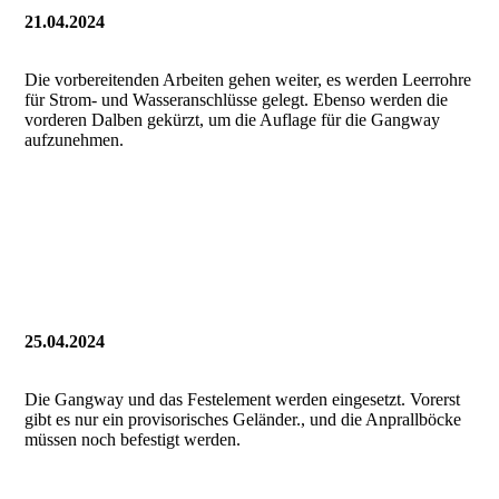
21.04.2024
Die vorbereitenden Arbeiten gehen weiter, es werden Leerrohre
für Strom- und Wasseranschlüsse gelegt. Ebenso werden die
vorderen Dalben gekürzt, um die Auflage für die Gangway
aufzunehmen.
IMG_0751
202406_Versorgungsleitung Erdarbeiten (4)
202406_Versorgungsleitung Erdarbeiten (7)
25.04.2024
Die Gangway und das Festelement werden eingesetzt. Vorerst
gibt es nur ein provisorisches Geländer., und die Anprallböcke
müssen noch befestigt werden.