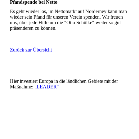
Pfandspende bei Netto
Es geht wieder los, im Nettomarkt auf Norderney kann man
wieder sein Pfand für unseren Verein spenden. Wir freuen
uns, über jede Hilfe um die "Otto Schülke" weiter so gut
präsentieren zu können.
Zurück zur Übersicht
Hier investiert Europa in die ländlichen Gebiete mit der
Maßnahme:
„LEADER“
Leader Logo
EULogoHieriInvestiert_zentriert