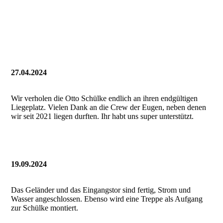
202404 Bau Steg-Abweiser (2)
202404 Bau Steg-Abweiser (3)
202404 Bau Steg-Abweiser (4)
27.04.2024
Wir verholen die Otto Schülke endlich an ihren endgültigen
Liegeplatz. Vielen Dank an die Crew der Eugen, neben denen
wir seit 2021 liegen durften. Ihr habt uns super unterstützt.
19.09.2024
Das Geländer und das Eingangstor sind fertig, Strom und
Wasser angeschlossen. Ebenso wird eine Treppe als Aufgang
zur Schülke montiert.