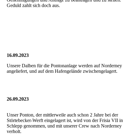
Geduld zahlt sich doch aus.
202107_Ansicht web2
202107_Ansicht web1
16.09.2023
Unsere Dalben für die Pontonanlage werden auf Norderney
angeliefert, und auf dem Hafengelände zwischengelagert.
26.09.2023
Unser Ponton, der mittlerweile auch schon 2 Jahre bei der
Störtebecker-Werft eingelagert ist, wird von der Frisia VII in
Schlepp genommen, und mit unserer Crew nach Norderney
verholt.