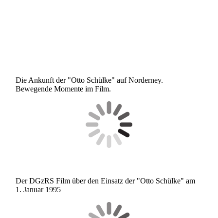
20241031_123956635_iOS
202411_Steganlage Geländer2
IMG_0855
Die Ankunft der "Otto Schülke" auf Norderney.
Bewegende Momente im Film.
Der DGzRS Film über den Einsatz der "Otto Schülke" am
1. Januar 1995