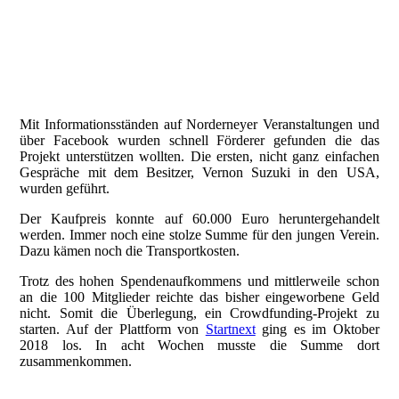
20180816_212251780_iOS
_DSC4295-Bearbeitet
Mit Informationsständen auf Norderneyer Veranstaltungen und
über Facebook wurden schnell Förderer gefunden die das
Projekt unterstützen wollten. Die ersten, nicht ganz einfachen
Gespräche mit dem Besitzer, Vernon Suzuki in den USA,
wurden geführt.
Der Kaufpreis konnte auf 60.000 Euro heruntergehandelt
werden. Immer noch eine stolze Summe für den jungen Verein.
Dazu kämen noch die Transportkosten.
Trotz des hohen Spendenaufkommens und mittlerweile schon
an die 100 Mitglieder reichte das bisher eingeworbene Geld
nicht. Somit die Überlegung, ein Crowdfunding-Projekt zu
starten. Auf der Plattform von
Startnext
ging es im Oktober
2018 los. In acht Wochen musste die Summe dort
zusammenkommen.