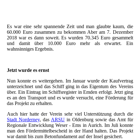
2018 Startneyt Wir holen die _Otto Schülke_ zurück nach
Hause
Es war eine sehr spannende Zeit und man glaubte kaum, die
60.000 Euro zusammen zu bekommen Aber am 7. Dezember
2018 war es dann soweit. Es wurden 70.345 Euro gesammelt
und damit über 10.000 Euro mehr als erwartet. Ein
wahnsinniges Ergebnis.
Jetzt wurde es ernst
Nun konnte es weitergehen. Im Januar wurde der Kaufvertrag
unterzeichnet und das Schiff ging in das Eigentum des Vereins
über. Ein Eintrag im Schiffsregister in Emden erfolgt. Jetzt ging
es an den Transport und es wurde versucht, eine Förderung für
das Projekt zu erhalten.
Auch hier hatte der Verein sehr viel Unterstützung durch die
Stadt Norderney
, das
ARSU
in Oldenburg sowie das Amt für
Regionale Entwicklung Weser - Ems in Aurich. Im Juli konnte
man den Fördermittelbescheid in der Hand halten. Das Projekt
war damit bis zum Betonfundament auf der Insel gesichert.