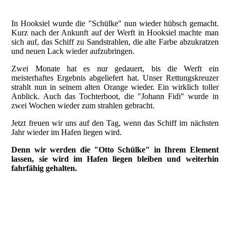
In Hooksiel wurde die "Schülke" nun wieder hübsch gemacht.
Kurz nach der Ankunft auf der Werft in Hooksiel machte man
sich auf, das Schiff zu Sandstrahlen, die alte Farbe abzukratzen
und neuen Lack wieder aufzubringen.
Zwei Monate hat es nur gedauert, bis die Werft ein
meisterhaftes Ergebnis abgeliefert hat. Unser Rettungskreuzer
strahlt nun in seinem alten Orange wieder. Ein wirklich toller
Anblick. Auch das Tochterboot, die "Johann Fidi" wurde in
zwei Wochen wieder zum strahlen gebracht.
Jetzt freuen wir uns auf den Tag, wenn das Schiff im nächsten
Jahr wieder im Hafen liegen wird.
Denn wir werden die "Otto Schülke" in Ihrem Element
lassen, sie wird im Hafen liegen bleiben und weiterhin
fahrfähig gehalten.
20201220_114527000_iOS (2)_1
IMG_0210 (1)