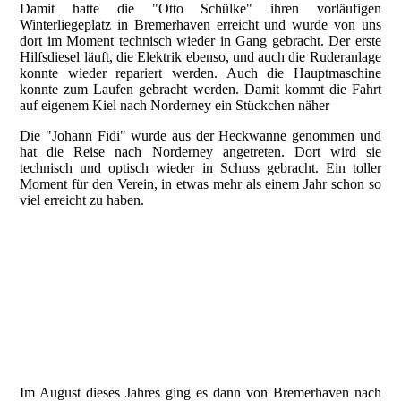
Damit hatte die "Otto Schülke" ihren vorläufigen
Winterliegeplatz in Bremerhaven erreicht und wurde von uns
dort im Moment technisch wieder in Gang gebracht. Der erste
Hilfsdiesel läuft, die Elektrik ebenso, und auch die Ruderanlage
konnte wieder repariert werden. Auch die Hauptmaschine
konnte zum Laufen gebracht werden. Damit kommt die Fahrt
auf eigenem Kiel nach Norderney ein Stückchen näher
Die "Johann Fidi" wurde aus der Heckwanne genommen und
hat die Reise nach Norderney angetreten. Dort wird sie
technisch und optisch wieder in Schuss gebracht. Ein toller
Moment für den Verein, in etwas mehr als einem Jahr schon so
viel erreicht zu haben.
ZY-Photo-2020-07-30-00000048 2_1
ZY-Photo-2020-07-30-00000057
ZY-Photo-2020-07-30-00000061
Im August dieses Jahres ging es dann von Bremerhaven nach