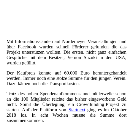
20180816_212251780_iOS
_DSC4295-Bearbeitet
Mit Informationsständen auf Norderneyer Veranstaltungen und
über Facebook wurden schnell Förderer gefunden die das
Projekt unterstützen wollten. Die ersten, nicht ganz einfachen
Gespräche mit dem Besitzer, Vernon Suzuki in den USA,
wurden geführt.
Der Kaufpreis konnte auf 60.000 Euro heruntergehandelt
werden. Immer noch eine stolze Summe für den jungen Verein.
Dazu kämen noch die Transportkosten.
Trotz des hohen Spendenaufkommens und mittlerweile schon
an die 100 Mitglieder reichte das bisher eingeworbene Geld
nicht. Somit die Überlegung, ein Crowdfunding-Projekt zu
starten. Auf der Plattform von
Startnext
ging es im Oktober
2018 los. In acht Wochen musste die Summe dort
zusammenkommen.