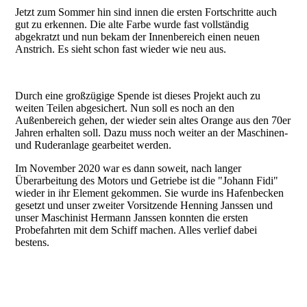
Jetzt zum Sommer hin sind innen die ersten Fortschritte auch
gut zu erkennen. Die alte Farbe wurde fast vollständig
abgekratzt und nun bekam der Innenbereich einen neuen
Anstrich. Es sieht schon fast wieder wie neu aus.
Durch eine großzügige Spende ist dieses Projekt auch zu
weiten Teilen abgesichert. Nun soll es noch an den
Außenbereich gehen, der wieder sein altes Orange aus den 70er
Jahren erhalten soll. Dazu muss noch weiter an der Maschinen-
und Ruderanlage gearbeitet werden.
Im November 2020 war es dann soweit, nach langer
Überarbeitung des Motors und Getriebe ist die "Johann Fidi"
wieder in ihr Element gekommen. Sie wurde ins Hafenbecken
gesetzt und unser zweiter Vorsitzende Henning Janssen und
unser Maschinist Hermann Janssen konnten die ersten
Probefahrten mit dem Schiff machen. Alles verlief dabei
bestens.