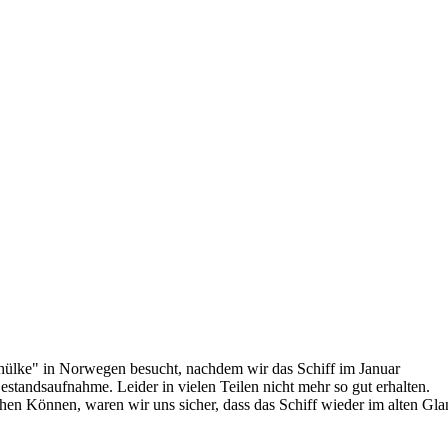
hülke" in Norwegen besucht, nachdem wir das Schiff im Januar
standsaufnahme. Leider in vielen Teilen nicht mehr so gut erhalten.
en Können, waren wir uns sicher, dass das Schiff wieder im alten Gla