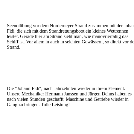
Seenotübung vor dem Norderneyer Strand zusammen mit der Joha
Fidi, die sich mit dem Strandrettungsboot ein kleines Wettrennen
leistet. Gerade hier am Strand sieht man, wie manövrierfähig das
Schiff ist. Vor allem in auch in seichten Gewässern, so direkt vor 
Strand.
Die "Johann Fidi", nach Jahrzehnten wieder in ihrem Element.
Unsere Mechaniker Hermann Janssen und Jürgen Dehns haben es
nach vielen Stunden geschafft, Maschine und Getriebe wieder in
Gang zu bringen. Tolle Leistung!