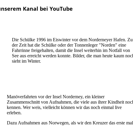
 unserem Kanal bei YouTube
Die Schülke 1996 im Eiswinter vor dem Norderneyer Hafen. Zu
der Zeit hat die Schülke oder der Tonnenleger "Norden" eine
Fahrrinne freigehalten, damit die Insel weiterhin im Notfall von
See aus erreicht werden konnte. Bilder, die man heute kaum noc
sieht im Winter.
Manöverfahrten vor der Insel Norderney, ein kleiner
Zusammenschnitt von Aufnahmen, die viele aus ihrer Kindheit noc
kennen. Wer weis, vielleicht können wir das noch einmal live
erleben.
Dazu Aufnahmen aus Norwegen, als wir den Kreuzer das erste mal