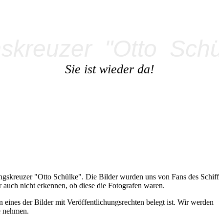
kreuzer "Otto
Schül
Sie ist wieder da!
ungskreuzer "Otto Schülke". Die Bilder wurden uns von Fans des Schiff
ber auch nicht erkennen, ob diese die Fotografen waren.
 eines der Bilder mit Veröffentlichungsrechten belegt ist. Wir werden
ie nehmen.