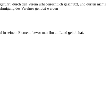
geführt, durch den Verein urheberrechtlich geschützt, und dürfen nicht 
ehmigung des Vereines genutzt werden
mal in seinem Element, bevor man ihn an Land geholt hat.