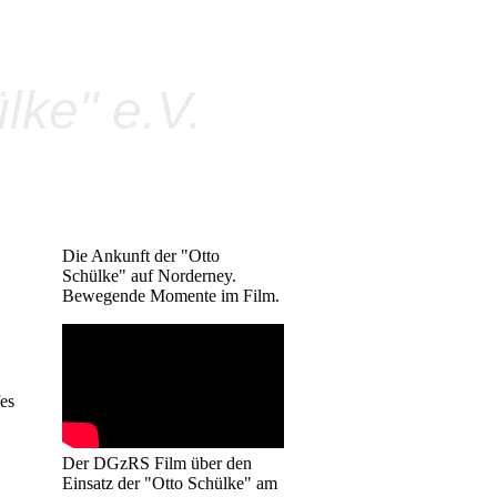
ke" e.V.
Die Ankunft der "Otto
Schülke" auf Norderney.
Bewegende Momente im Film.
es
Der DGzRS Film über den
Einsatz der "Otto Schülke" am