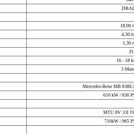
DBA
18,90 
4,30 
1,30 
35 
16 - 18 k
3 Man
Mercedes-Benz MB 838E
610 kW / 830 P
MTU 8V 33l T
710kW / 965 P