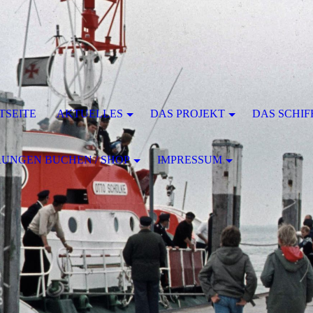
TSEITE
AKTUELLES
DAS PROJEKT
DAS SCHIF
UNGEN BUCHEN / SHOP
IMPRESSUM