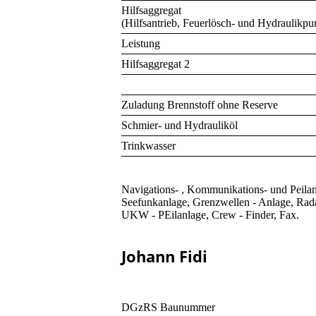
Hilfsaggregat
(Hilfsantrieb, Feuerlösch- und Hydraulikp
Leistung
Hilfsaggregat 2
Zuladung Brennstoff ohne Reserve
Schmier- und Hydrauliköl
Trinkwasser
Navigations- , Kommunikations- und Peilan
Seefunkanlage, Grenzwellen - Anlage, Ra
UKW - PEilanlage, Crew - Finder, Fax.
Johann Fidi
DGzRS Baunummer