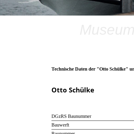
Museums
Technische Daten der "Otto Schülke" u
Otto Schülke
DGzRS Baunummer
Bauwerft
Baunummer