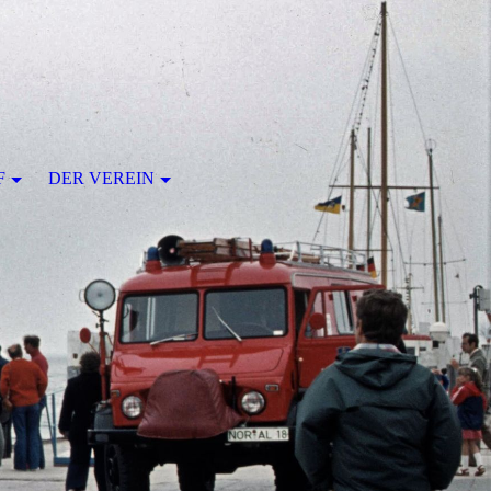
F
DER VEREIN