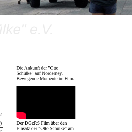
ke" e.V.
Die Ankunft der "Otto
Schülke" auf Norderney.
Bewegende Momente im Film.
2
Der DGzRS Film über den
)
Einsatz der "Otto Schülke" am
7