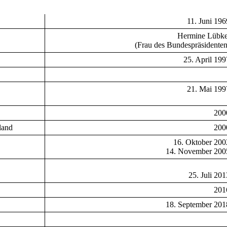
11. Juni 196
Hermine Lübk
(Frau des Bundespräsidenten
25. April 199
21. Mai 199
200
land
200
16. Oktober 200
14. November 200
25. Juli 201
201
18. September 201