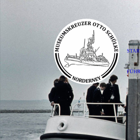
STAR
FÜHR