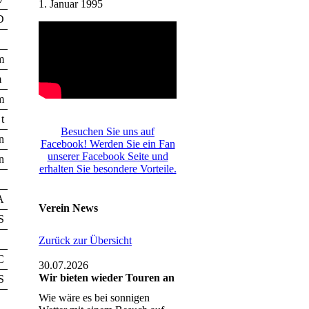
1. Januar 1995
D
m
m
m
t
Besuchen Sie uns auf
n
Facebook! Werden Sie ein Fan
unserer Facebook Seite und
n
erhalten Sie besondere Vorteile.
A
Verein News
S
Zurück zur Übersicht
C
30.07.2026
Wir bieten wieder Touren an
S
Wie wäre es bei sonnigen