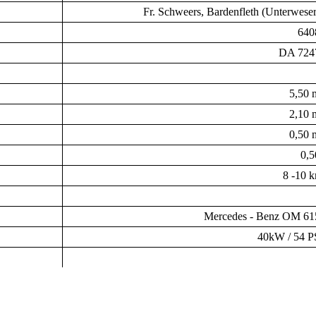
Fr. Schweers, Bardenfleth (Unterweser
640
DA 724
5,50 
2,10 
0,50 
0,5
8 -10 k
Mercedes - Benz OM 61
40kW / 54 P