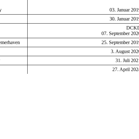
y
03. Januar 201
30. Januar 201
DCK
07. September 202
remerhaven
25. September 201
3. August 202
y
31. Juli 202
27. April 202