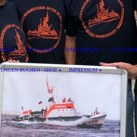
TSEITE
AKTUELLES
DAS PROJEKT
DAS SCHIF
UNGEN BUCHEN / SHOP
IMPRESSUM