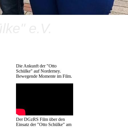
ke" e.V.
Die Ankunft der "Otto
Schülke" auf Norderney.
Bewegende Momente im Film.
Der DGzRS Film über den
Einsatz der "Otto Schülke" am