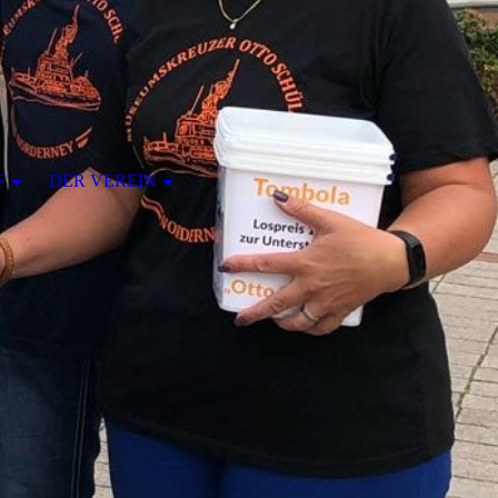
F
DER VEREIN