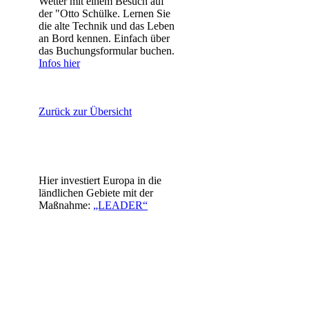
Wetter mit einem Besuch auf
der "Otto Schülke. Lernen Sie
die alte Technik und das Leben
an Bord kennen. Einfach über
das Buchungsformular buchen.
Infos hier
Zurück zur Übersicht
Hier investiert Europa in die
ländlichen Gebiete mit der
Maßnahme:
„LEADER“