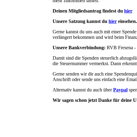
mehr zukommen lassen.
Deinen Mitgliedsantrag findest du
hier
Unsere Satzung kannst du
hier
einsehen
Gerne kannst du uns auch mit einer Spende 
verlängert bekommen und wird beim Finan
Unsere Bankverbindung:
RVB Fresena -
Damit sind die Spenden steuerlich abzugsfä
die Steuernummer vermerkst. Dann erkennt
Gerne senden wir dir auch eine Spendenqui
Anschrift oder sende uns einfach eine Emai
Alternativ kannst du auch über
Paypal
spen
Wir sagen schon jetzt Danke für deine U