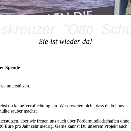
kreuzer "Otto
Schül
Sie ist wieder da!
iner Spende
ise unterstützen.
hst du keine Verpflichtung ein. Wir erwarten nicht, dass du bei uns
hülke sauber machst.
terstützen, aber wir freuen uns auch über Fördermitgliedschaften ohne
t 20 Euro pro Jahr sehr niedrig. Gerne kannst Du unserem Projekt auch