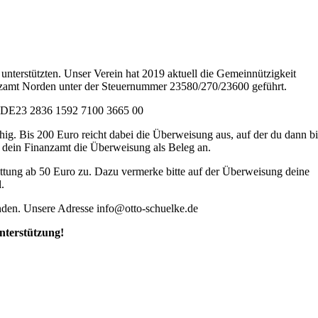
.
unterstützten. Unser Verein hat 2019 aktuell die Gemeinnützigkeit
zamt Norden unter der Steuernummer 23580/270/23600 geführt.
 DE23 2836 1592 7100 3665 00
hig. Bis 200 Euro reicht dabei die Überweisung aus, auf der du dann bi
 dein Finanzamt die Überweisung als Beleg an.
ttung ab 50 Euro zu. Dazu vermerke bitte auf der Überweisung deine
l.
den. Unsere Adresse info@otto-schuelke.de
nterstützung!