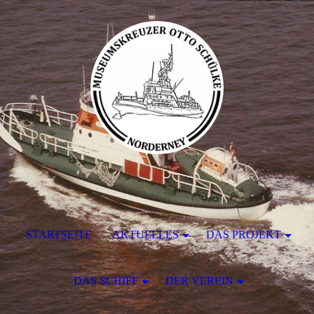
STARTSEITE
AKTUELLES
DAS PROJEKT
DAS SCHIFF
DER VEREIN