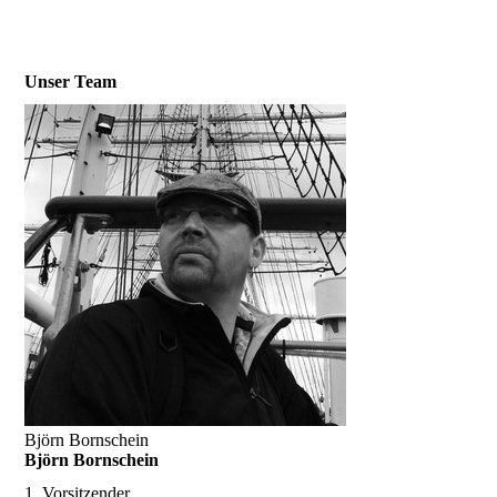
20180714_210523639_iOS
Unser Team
Björn Bornschein
Björn Bornschein
1. Vorsitzender