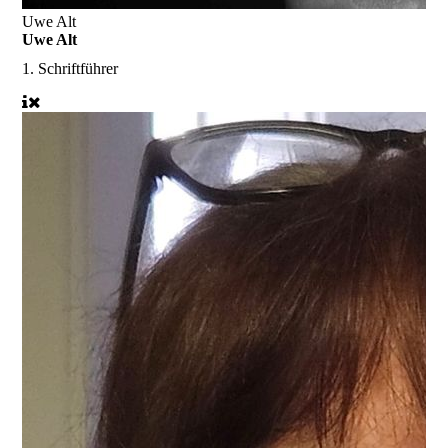
Uwe Alt
Uwe Alt
1. Schriftführer