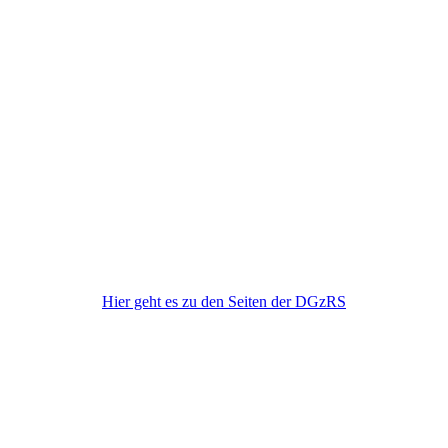
DGzRS
Hier geht es zu den Seiten der DGzRS