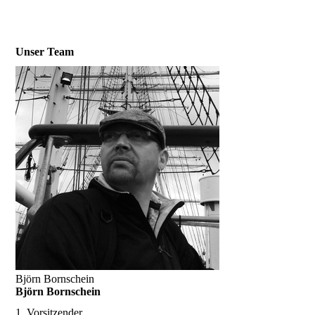
20180714_210523639_iOS
Unser Team
Björn Bornschein
Björn Bornschein
1. Vorsitzender