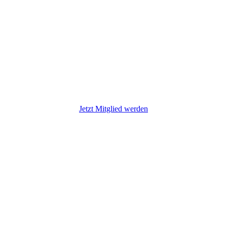
11587
Jetzt Mitglied werden