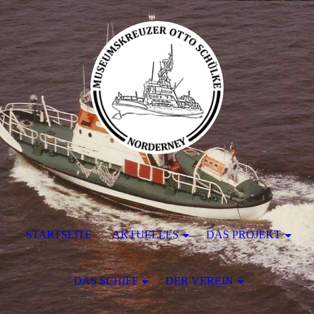
STARTSEITE
AKTUELLES
DAS PROJEKT
DAS SCHIFF
DER VEREIN