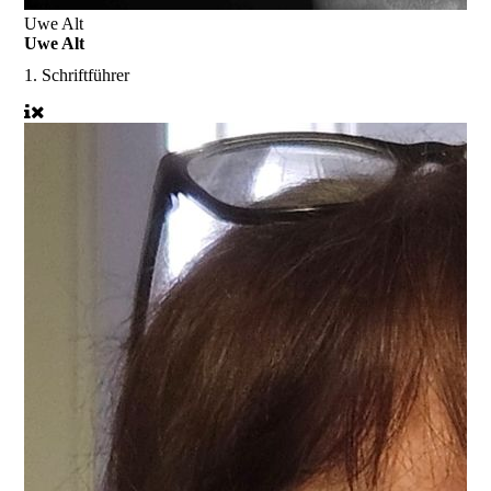
Uwe Alt
Uwe Alt
1. Schriftführer