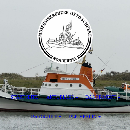
STARTSEITE
AKTUELLES
DAS PROJEKT
DAS SCHIFF
DER VEREIN