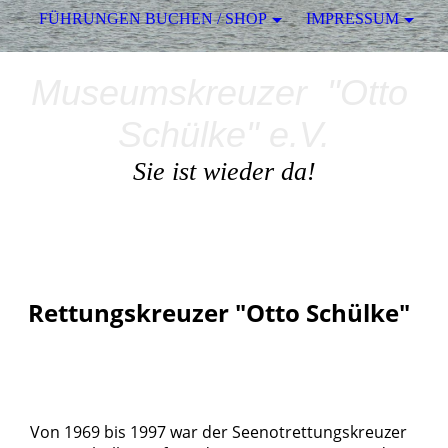
FÜHRUNGEN BUCHEN / SHOP
IMPRESSUM
Museumskreuzer "Otto
Schülke" e.V.
Sie ist wieder da!
Rettungskreuzer "Otto Schülke"
Von 1969 bis 1997 war der Seenotrettungskreuzer