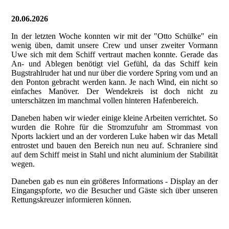
20.06.2026
In der letzten Woche konnten wir mit der "Otto Schülke" ein
wenig üben, damit unsere Crew und unser zweiter Vormann
Uwe sich mit dem Schiff vertraut machen konnte. Gerade das
An- und Ablegen benötigt viel Gefühl, da das Schiff kein
Bugstrahlruder hat und nur über die vordere Spring vom und an
den Ponton gebracht werden kann. Je nach Wind, ein nicht so
einfaches Manöver. Der Wendekreis ist doch nicht zu
unterschätzen im manchmal vollen hinteren Hafenbereich.
Daneben haben wir wieder einige kleine Arbeiten verrichtet. So
wurden die Rohre für die Stromzufuhr am Strommast von
Nports lackiert und an der vorderen Luke haben wir das Metall
entrostet und bauen den Bereich nun neu auf. Schraniere sind
auf dem Schiff meist in Stahl und nicht aluminium der Stabilität
wegen.
Daneben gab es nun ein größeres Informations - Display an der
Eingangspforte, wo die Besucher und Gäste sich über unseren
Rettungskreuzer informieren können.
20260619_102443425_iOS