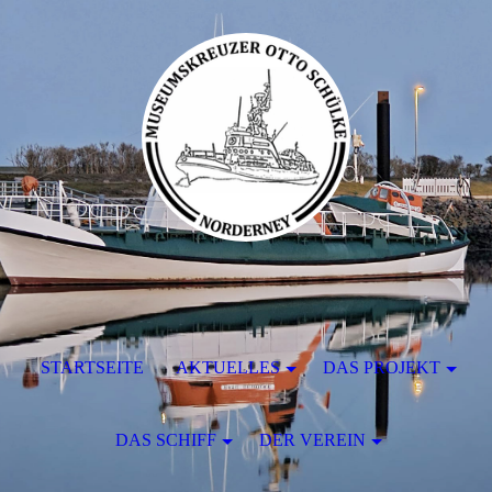
STARTSEITE
AKTUELLES
DAS PROJEKT
DAS SCHIFF
DER VEREIN