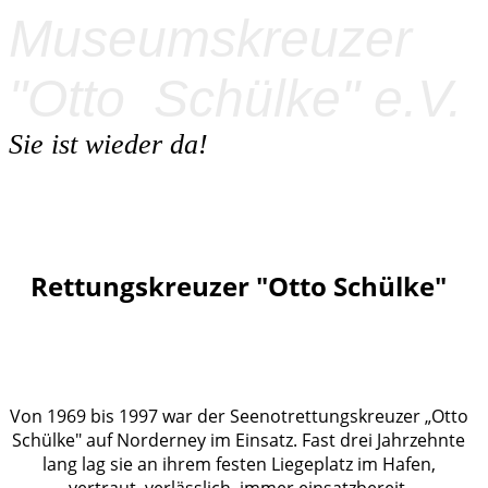
Museumskreuzer
"Otto
Schülke" e.V.
Sie ist wieder da!
Rettungskreuzer "Otto Schülke"
Von 1969 bis 1997 war der Seenotrettungskreuzer „Otto
Schülke" auf Norderney im Einsatz. Fast drei Jahrzehnte
lang lag sie an ihrem festen Liegeplatz im Hafen,
vertraut, verlässlich, immer einsatzbereit.