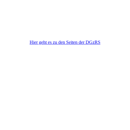
DGzRS
Hier geht es zu den Seiten der DGzRS