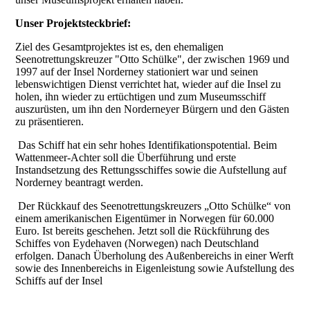
Unser Projektsteckbrief:
Ziel des Gesamtprojektes ist es, den ehemaligen
Seenotrettungskreuzer "Otto Schülke", der zwischen 1969 und
1997 auf der Insel Norderney stationiert war und seinen
lebenswichtigen Dienst verrichtet hat, wieder auf die Insel zu
holen, ihn wieder zu ertüchtigen und zum Museumsschiff
auszurüsten, um ihn den Norderneyer Bürgern und den Gästen
zu präsentieren.
Das Schiff hat ein sehr hohes Identifikationspotential. Beim
Wattenmeer-Achter soll die Überführung und erste
Instandsetzung des Rettungsschiffes sowie die Aufstellung auf
Norderney beantragt werden.
Der Rückkauf des Seenotrettungskreuzers „Otto Schülke“ von
einem amerikanischen Eigentümer in Norwegen für 60.000
Euro. Ist bereits geschehen. Jetzt soll die Rückführung des
Schiffes von Eydehaven (Norwegen) nach Deutschland
erfolgen. Danach Überholung
des Außenbereichs in einer Werft
sowie des Innenbereichs in Eigenleistung sowie Aufstellung des
Schiffs auf der Insel