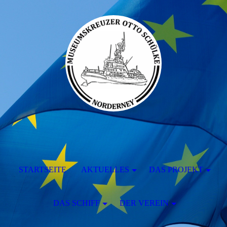
STARTSEITE
AKTUELLES
DAS PROJEKT
DAS SCHIFF
DER VEREIN