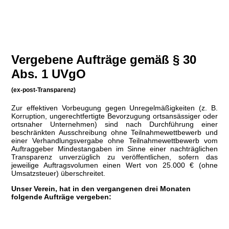
Vergebene Aufträge gemäß § 30
Abs. 1 UVgO
(ex-post-Transparenz)
Zur effektiven Vorbeugung gegen Unregelmäßigkeiten (z. B.
Korruption, ungerechtfertigte Bevorzugung ortsansässiger oder
ortsnaher Unternehmen) sind nach Durchführung einer
beschränkten Ausschreibung ohne Teilnahmewettbewerb und
einer Verhandlungsvergabe ohne Teilnahmewettbewerb vom
Auftraggeber Mindestangaben im Sinne einer nachträglichen
Transparenz unverzüglich zu veröffentlichen, sofern das
jeweilige Auftragsvolumen einen Wert von 25.000 € (ohne
Umsatzsteuer) überschreitet.
Unser Verein, hat in den vergangenen drei Monaten
folgende Aufträge vergeben: