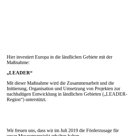
Leader Logo
Hier investiert Europa in die ländlichen Gebiete mit der
Maßnahme:
„LEADER“
Mit dieser Maßnahme wird die Zusammenarbeit und die
Initiierung, Organisation und Umsetzung von Projekten zur
nachhaltigen Entwicklung in ländlichen Gebieten („LEADER-
Region“) unterstützt.
Wir freuen uns, dass wir im Juli 2019 die Förderzusage für
unser Museumsprojekt erhalten haben.