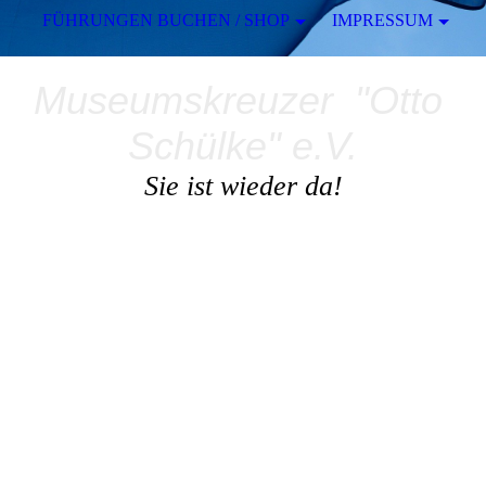
FÜHRUNGEN BUCHEN / SHOP
IMPRESSUM
Museumskreuzer "Otto
Schülke" e.V.
Sie ist wieder da!